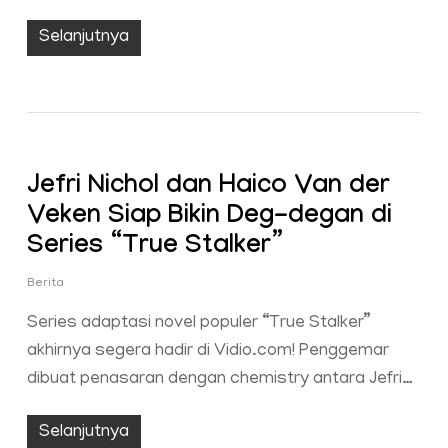
Selanjutnya
Jefri Nichol dan Haico Van der
Veken Siap Bikin Deg-degan di
Series “True Stalker”
Berita
Series adaptasi novel populer “True Stalker”
akhirnya segera hadir di Vidio.com! Penggemar
dibuat penasaran dengan chemistry antara Jefri…
Selanjutnya