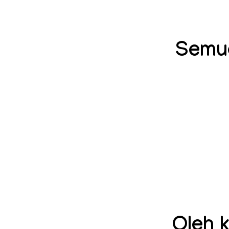
Semua
Oleh 