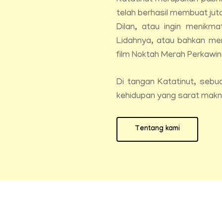
Katatinut merupakan pabrik
telah berhasil membuat jut
Dilan, atau ingin menikma
Lidahnya, atau bahkan men
film Noktah Merah Perkawin
Di tangan Katatinut, seb
kehidupan yang sarat makn
Tentang kami