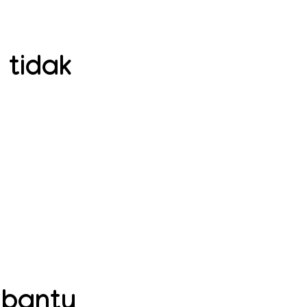
 tidak
mbantu