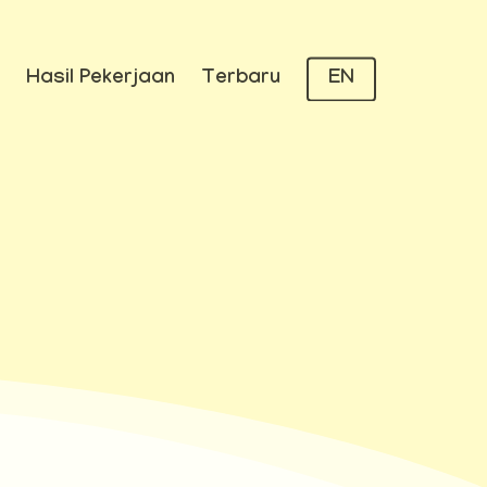
Hasil Pekerjaan
Terbaru
EN
rita,
esta