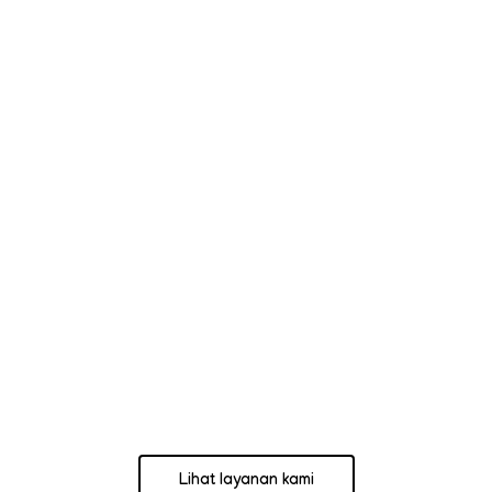
Lihat layanan kami