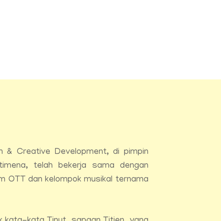
 & Creative Development, di pimpin
ttimena, telah bekerja sama dengan
rm OTT dan kelompok musikal ternama