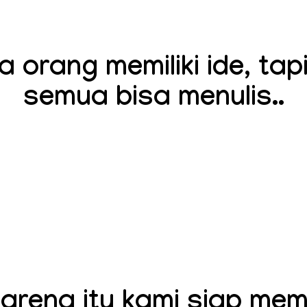
 orang memiliki ide, tapi
semua bisa menulis..
karena itu kami siap me