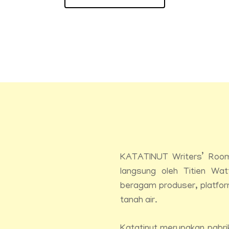
KATATINUT Writers’ Room
langsung oleh Titien Wa
beragam produser, platfo
tanah air.