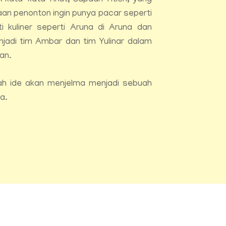
 kata-kata Tinut, sapaan Titien, yang
aan penonton ingin punya pacar seperti
ti kuliner seperti Aruna di Aruna dan
jadi tim Ambar dan tim Yulinar dalam
an.
uah ide akan menjelma menjadi sebuah
a.