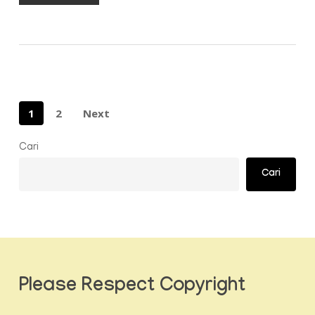
1
2
Next
Cari
Cari
Please Respect Copyright