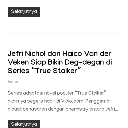
Selanjutnya
Jefri Nichol dan Haico Van der
Veken Siap Bikin Deg-degan di
Series “True Stalker”
Berita
Series adaptasi novel populer “True Stalker”
akhirnya segera hadir di Vidio.com! Penggemar
dibuat penasaran dengan chemistry antara Jefri…
Selanjutnya