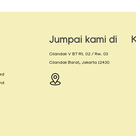
Jumpai kami di
Cilandak V B7 Rt. 02 / Rw. 03
Cilandak Barat, Jakarta 12430
ted
and