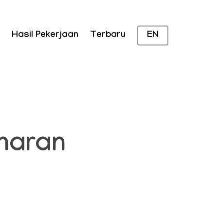
Hasil Pekerjaan
Terbaru
EN
naran