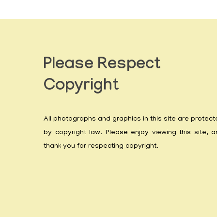
Please Respect
Copyright
All photographs and graphics in this site are protec
by copyright law. Please enjoy viewing this site, 
thank you for respecting copyright.