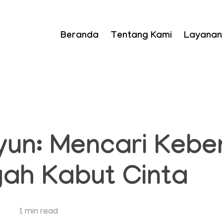
Beranda
Tentang Kami
Layanan
un: Mencari Kebe
gah Kabut Cinta
1 min read