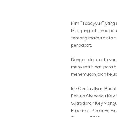
Film “Tabayyun” yang 
Mengangkat tema penca
tentang makna cinta s
pendapat.
Dengan alur cerita ya
menyentuh hati para p
menemukan jalan keluar
Ide Cerita : Ilyas Bacht
Penulis Skenario : Ke
Sutradara : Key Mang
Produksi : Beehave Pi