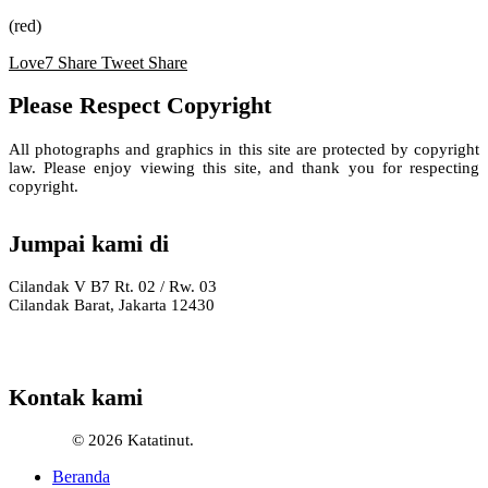
(red)
Love
7
Share
Tweet
Share
Please Respect Copyright
All photographs and graphics in this site are protected by copyright
law. Please enjoy viewing this site, and thank you for respecting
copyright.
Jumpai kami di
Cilandak V B7 Rt. 02 / Rw. 03
Cilandak Barat, Jakarta 12430
Kontak kami
© 2026 Katatinut.
Close
Beranda